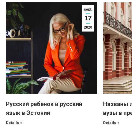
sept.
17
2020
Русский ребёнок и русский
Названы 
язык в Эстонии
вузы в пр
Details
Details