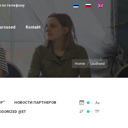
 по телефону.
 kursused
Kontakt
kursused
Kontakt
You are here:
Home
Uudised
Р”
НОВОСТИ ПАРТНЕРОВ
EGORIZED @ET