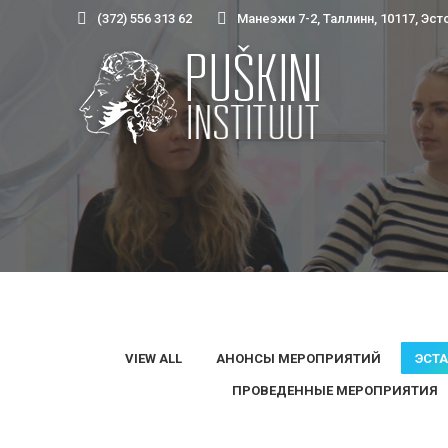
(372) 556 313 62
Манеэжи 7-2, Таллинн, 10117, Эст
VIEW ALL
АНОНСЫ МЕРОПРИЯТИЙ
ЭСТ
ПРОВЕДЕННЫЕ МЕРОПРИЯТИЯ