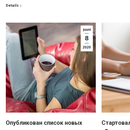
Details
juuni
8
2020
Опубликован список новых
Стартова