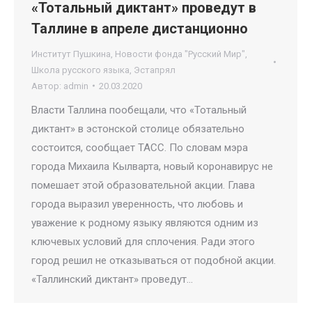
«Тотальный диктант» проведут в
Таллине в апреле дистанционно
Институт Пушкина
,
Новости фонда "Русский Мир"
,
Школа русского языка
,
Эстапрял
Автор:
admin
20.03.2020
Власти Таллина пообещали, что «Тотальный
диктант» в эстонской столице обязательно
состоится, сообщает ТАСС. По словам мэра
города Михаила Кылварта, новый коронавирус не
помешает этой образовательной акции. Глава
города выразил уверенность, что любовь и
уважение к родному языку являются одним из
ключевых условий для сплочения. Ради этого
город решил не отказываться от подобной акции.
«Таллинский диктант» проведут…