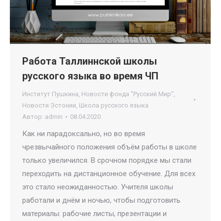
Работа Таллиннской школы
русского языка во время ЧП
Институт Пушкина
,
Новости фонда "Русский Мир"
,
Новости Эстонии
,
Школа русского языка
Автор:
admin
08.04.2020
Как ни парадоксально, но во время
чрезвычайного положения объём работы в школе
только увеличился. В срочном порядке мы стали
переходить на дистанционное обучение. Для всех
это стало неожиданностью. Учителя школы
работали и днём и ночью, чтобы подготовить
материалы: рабочие листы, презентации и