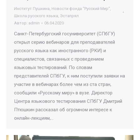
Институт Пушкина
,
Новости фонда "Русский Мир"
,
Школа русского языка
,
Эстапрял
Автор:
admin
06.04.2020
Санкт-Петербургский госуниверситет (СПбГУ)
открыл серию вебинаров для преподавателей
русского языка как иностранного (РКИ) и
специалистов, связанных с проведением
языковых тестирований. По словам
представителей СПбГУ, к ним поступили заявки на
участие в вебинарах более чем из ста стран,
сообщили «Русскому миру» в вузе. Директор
Центра языкового тестирования СПбГУ Дмитрий
Птюшкин рассказал об огромном интересе к
онлайн-лекциям,…