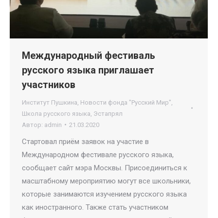
Международный фестиваль
русского языка приглашает
участников
Институт Пушкина
,
Новости фонда "Русский Мир"
,
Школа русского языка
,
Эстапрял
Автор:
admin
21.03.2020
Стартовал приём заявок на участие в
Международном фестивале русского языка,
сообщает сайт мэра Москвы. Присоединиться к
масштабному мероприятию могут все школьники,
которые занимаются изучением русского языка
как иностранного. Также стать участником