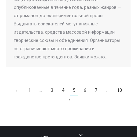
опубликованные в течение года, разных жанров —
от романов до экспериментальной прозы.
Выдвигать соискателей могут книжные
издательства, средства массовой информации,
творческие союзы и объединения. Организаторы
не ограничивают место проживания и
гражданство претендентов. Заявки можно…
←
1
…
3
4
5
6
7
…
10
→