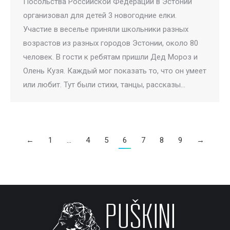
Посольства Российской Федерации в Эстонии
организовал для детей 3 новогодние елки.
Участие в веселье приняли школьники разных
возрастов из разных городов Эстонии, около 80
человек. В гости к ребятам пришли Дед Мороз и
Олень Кузя. Каждый мог показать то, что он умеет
или любит. Тут были стихи, танцы, рассказы…
←
1
…
4
5
6
7
8
9
→