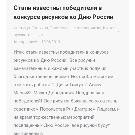
Стали известны победители в
конкурсе рисунков ко Дню России
Институт Пушкина
,
Проведенные мероприятия
,
Школа
русского языка
Автор:
pavel
10.06.2019
Итак, стали известны победители в конкурсе
рисунков ко Дню России. Все рисунки
замечательные, и каждый участник получил
благодарственное письмо. Но, особо мы хотим
отметить работы: 1. Диши Тхакур 2. Алису
Маслий3. Марка ДовыдовичаПоздравляем
победителей! Все рисунки были высоко оценены
советником Посольства РФ Дмитрием Лицкаем, и
на время торжественных мероприятий
посвященных Дню России, все рисунки будут
выставлены в…