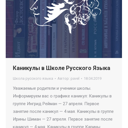
Каникулы в Школе Русского Языка
Школа русского языка
Автор:
pavel
18.04.2019
Уважаемые родители и ученики школы.
Информируем вас о графике каникул: Каникулы в
группе Ингрид Рейман — 27 апреля. Первое
занятие после каникул — 4 мая. Каникулы в группе
Ирины Шиман — 27 апреля. Первое занятие после
каникул — 4 мая. Каникулы в группе Карины