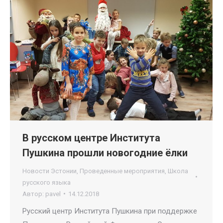
В русском центре Института
Пушкина прошли новогодние ёлки
Новости Эстонии
,
Проведенные мероприятия
,
Школа
русского языка
Автор:
pavel
14.12.2018
Русский центр Института Пушкина при поддержке