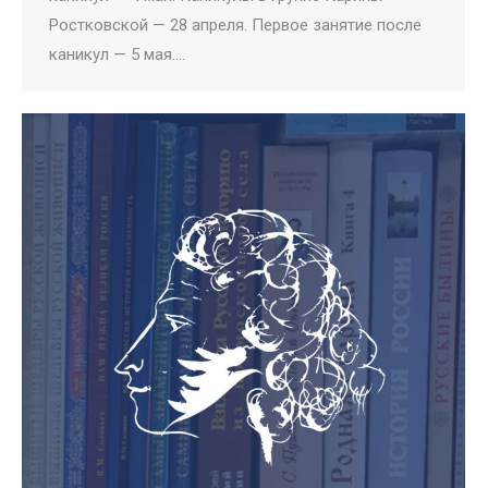
Ростковской — 28 апреля. Первое занятие после
каникул — 5 мая.…