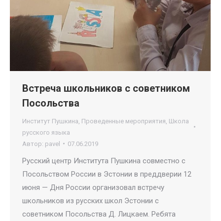
Встреча школьников с советником
Посольства
Институт Пушкина
,
Проведенные мероприятия
,
Школа
русского языка
Автор:
pavel
07.06.2019
Русский центр Института Пушкина совместно с
Посольством России в Эстонии в преддверии 12
июня — Дня России организовал встречу
школьников из русских школ Эстонии с
советником Посольства Д. Лицкаем. Ребята