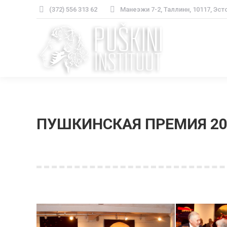
(372) 556 313 62
Манеэжи 7-2, Таллинн, 10117, Эст
ПУШКИНСКАЯ ПРЕМИЯ 20