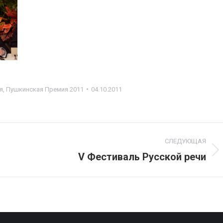
я
,
Пушкинская Премия 2011
04.10.2011
СЛЕДУЮЩАЯ
V Фестиваль Русской речи
Следующий
альбом: