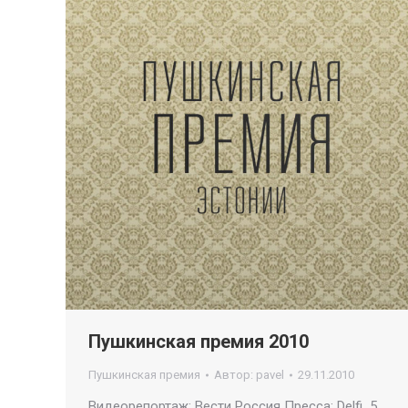
Пушкинская премия 2010
Пушкинская премия
Автор:
pavel
29.11.2010
Видеорепортаж: Вести Россия Пресса: Delfi 5