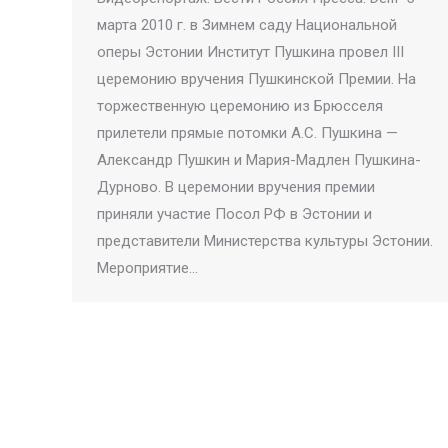
марта 2010 г. в Зимнем саду Национальной
оперы Эстонии Институт Пушкина провел III
церемонию вручения Пушкинской Премии. На
торжественную церемонию из Брюсселя
прилетели прямые потомки А.С. Пушкина —
Александр Пушкин и Мария-Мадлен Пушкина-
Дурново. В церемонии вручения премии
приняли участие Посол РФ в Эстонии и
представители Министерства культуры Эстонии.
Мероприятие…