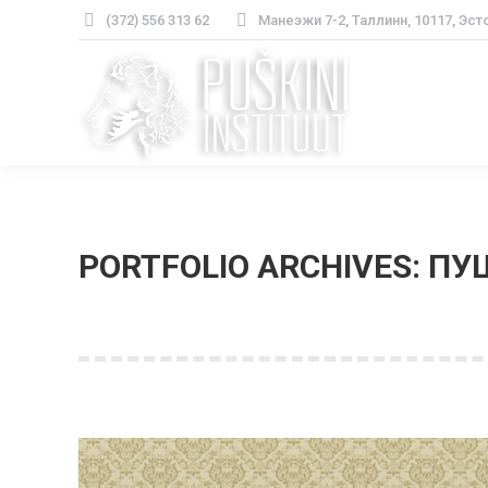
(372) 556 313 62
Манеэжи 7-2, Таллинн, 10117, Эст
PORTFOLIO ARCHIVES:
ПУ