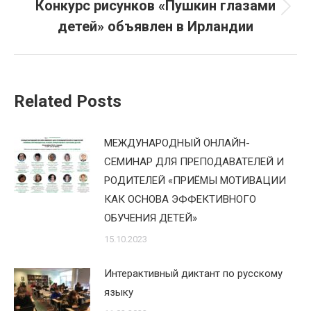
Конкурс рисунков «Пушкин глазами
Следующая
детей» объявлен в Ирландии
запись:
Related Posts
МЕЖДУНАРОДНЫЙ ОНЛАЙН-
СЕМИНАР ДЛЯ ПРЕПОДАВАТЕЛЕЙ И
РОДИТЕЛЕЙ «ПРИЁМЫ МОТИВАЦИИ
КАК ОСНОВА ЭФФЕКТИВНОГО
ОБУЧЕНИЯ ДЕТЕЙ»
15.10.2023
Интерактивный диктант по русскому
языку