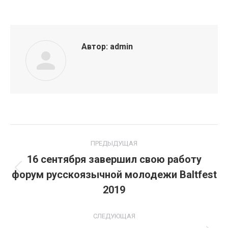
Автор:
admin
Навигация
ПРЕДЫДУЩАЯ
по
16 сентября завершил свою работу
форум русскоязычной молодежи Baltfest
Предыдущая
записям
запись:
2019
СЛЕДУЮЩАЯ