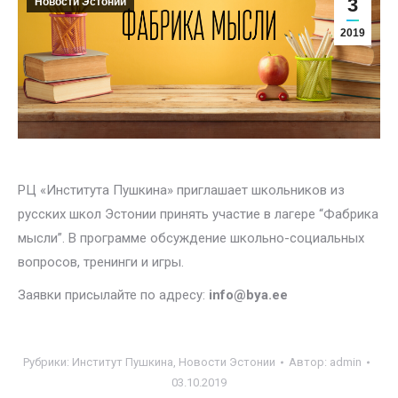
3
Новости Эстонии
2019
РЦ «Института Пушкина» приглашает школьников из
русских школ Эстонии принять участие в лагере “Фабрика
мысли”. В программе обсуждение школьно-социальных
вопросов, тренинги и игры.
Заявки присылайте по адресу:
info@bya.ee
Рубрики:
Институт Пушкина
,
Новости Эстонии
Автор:
admin
03.10.2019