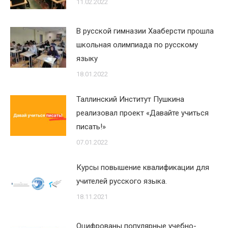
11.02.2022
В русской гимназии Хааберсти прошла
школьная олимпиада по русскому
языку
18.01.2022
Таллинский Институт Пушкина
реализовал проект «Давайте учиться
писать!»
07.01.2022
Курсы повышение квалификации для
учителей русского языка.
18.11.2021
Оцифрованы популярные учебно-