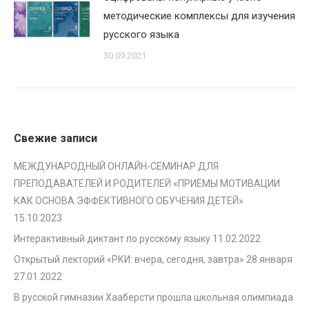
методические комплексы для изучения
русского языка
30.09.2021
Свежие записи
МЕЖДУНАРОДНЫЙ ОНЛАЙН-СЕМИНАР ДЛЯ
ПРЕПОДАВАТЕЛЕЙ И РОДИТЕЛЕЙ «ПРИЁМЫ МОТИВАЦИИ
КАК ОСНОВА ЭФФЕКТИВНОГО ОБУЧЕНИЯ ДЕТЕЙ»
15.10.2023
Интерактивный диктант по русскому языку
11.02.2022
Открытый лекторий «РКИ: вчера, сегодня, завтра» 28 января
27.01.2022
В русской гимназии Хааберсти прошла школьная олимпиада