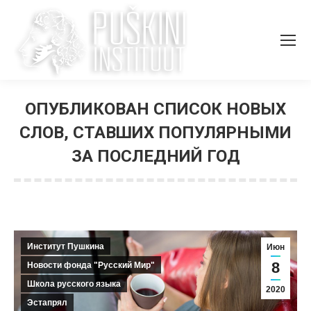
ОПУБЛИКОВАН СПИСОК НОВЫХ
СЛОВ, СТАВШИХ ПОПУЛЯРНЫМИ
ЗА ПОСЛЕДНИЙ ГОД
Вы здесь:
Институт Пушкина
Июн
8
Новости фонда "Русский Мир"
Школа русского языка
2020
Эстапрял