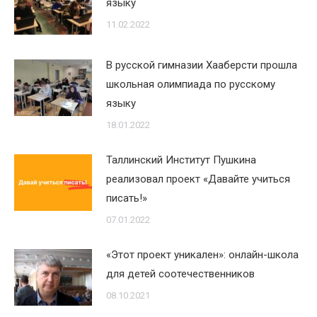
языку
11.02.2022
В русской гимназии Хааберсти прошла
школьная олимпиада по русскому
языку
18.01.2022
Таллинский Институт Пушкина
реализовал проект «Давайте учиться
писать!»
07.01.2022
«Этот проект уникален»: онлайн-школа
для детей соотечественников
08.10.2021