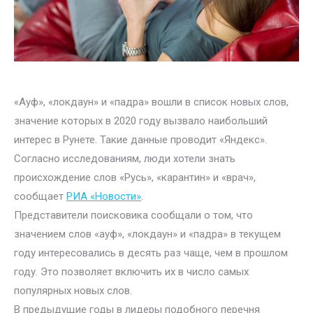
«Ауф», «локдаун» и «падра» вошли в список новых слов,
значение которых в 2020 году вызвало наибольший
интерес в Рунете. Такие данные проводит «Яндекс».
Согласно исследованиям, люди хотели знать
происхождение слов «Русь», «карантин» и «врач»,
сообщает
РИА «Новости»
.
Представители поисковика сообщали о том, что
значением слов «ауф», «локдаун» и «падра» в текущем
году интересовались в десять раз чаще, чем в прошлом
году. Это позволяет включить их в число самых
популярных новых слов.
В предыдущие годы в лидеры подобного перечня