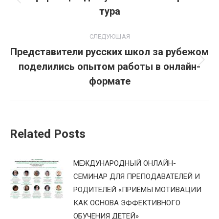
Предыдущая
тура
записям
запись:
СЛЕДУЮЩАЯ
Представители русских школ за рубежом
поделились опытом работы в онлайн-
Следующая
запись:
формате
Related Posts
МЕЖДУНАРОДНЫЙ ОНЛАЙН-
СЕМИНАР ДЛЯ ПРЕПОДАВАТЕЛЕЙ И
РОДИТЕЛЕЙ «ПРИЁМЫ МОТИВАЦИИ
КАК ОСНОВА ЭФФЕКТИВНОГО
ОБУЧЕНИЯ ДЕТЕЙ»