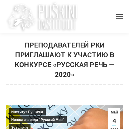
ПРЕПОДАВАТЕЛЕЙ РКИ
ПРИГЛАШАЮТ К УЧАСТИЮ В
КОНКУРСЕ «РУССКАЯ РЕЧЬ —
2020»
Вы здесь:
Институт Пушкина
Май
4
Новости фонда "Русский Мир"
Эстапрял