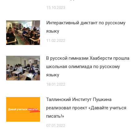
15.10.2023
Интерактивный диктант по русскому
языку
11.02.2022
В русской гимназии Хааберсти прошла
школьная олимпиада по русскому
языку
18.01.2022
Таллинский Институт Пушкина
реализовал проект «Давайте учиться
писать!»
07.01.2022