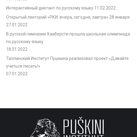
Интерактивный диктант по русскому языку
11.02.2022
Открытый лекторий «РКИ: вчера, сегодня, завтра» 28 января
27.01.2022
В русской гимназии Хааберсти прошла школьная олимпиада
по русскому языку
18.01.2022
Таллинский Институт Пушкина реализовал проект «Давайте
учиться писать!»
07.01.2022