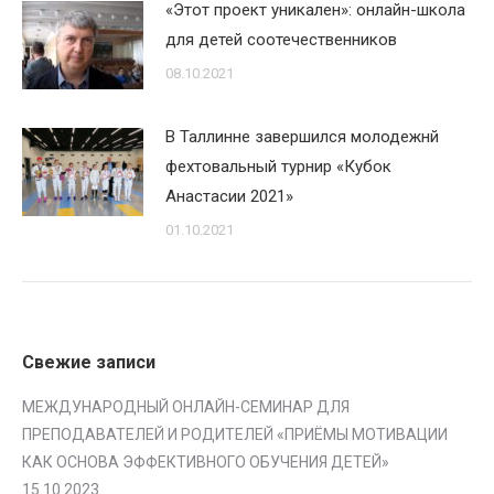
«Этот проект уникален»: онлайн-школа
для детей соотечественников
08.10.2021
В Таллинне завершился молодежнй
фехтовальный турнир «Кубок
Анастасии 2021»
01.10.2021
Свежие записи
МЕЖДУНАРОДНЫЙ ОНЛАЙН-СЕМИНАР ДЛЯ
ПРЕПОДАВАТЕЛЕЙ И РОДИТЕЛЕЙ «ПРИЁМЫ МОТИВАЦИИ
КАК ОСНОВА ЭФФЕКТИВНОГО ОБУЧЕНИЯ ДЕТЕЙ»
15.10.2023