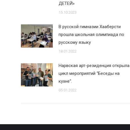
ДЕТЕЙ»
15.10.2023
В русской гимназии Хааберсти
прошла школьная олимпиада по
русскому языку
18.01.2022
Нарвская арт-резиденция открыла
цикл мероприятий “Беседы на
кухне“.
05.01.2022