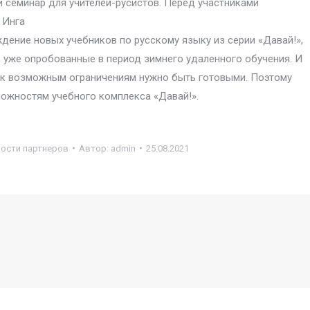
семинар для учителей-русистов. Перед участниками
 Инга
дение новых учебников по русскому языку из серии «Давай!»,
 уже опробованные в период зимнего удаленного обучения. И
, к возможным ограничениям нужно быть готовыми. Поэтому
можностям учебного комплекса «Давай!».
ости партнеров
Автор:
admin
25.08.2021