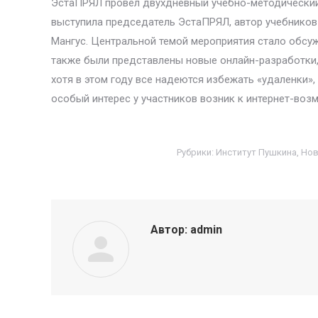
ЭстаПРЯЛ провёл двухдневный учебно-методический 
выступила председатель ЭстаПРЯЛ, автор учебников
Мангус. Центральной темой мероприятия стало обсуж
также были представлены новые онлайн-разработки,
хотя в этом году все надеются избежать «удаленки»
особый интерес у участников возник к интернет-воз
Рубрики:
Институт Пушкина
,
Нов
Автор:
admin