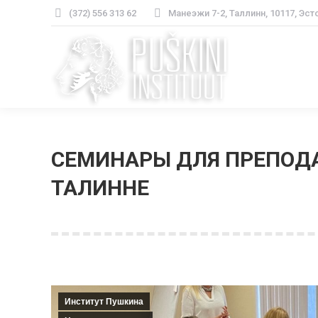
(372) 556 313 62
Манеэжи 7-2, Таллинн, 10117, Эст
СЕМИНАРЫ ДЛЯ ПРЕПОДА
ТАЛИННЕ
Институт Пушкина