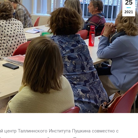
25
2021
кий центр Таллиннского Института Пушкина совместно с