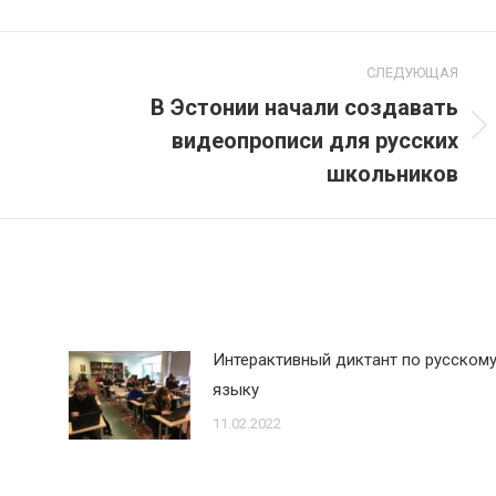
СЛЕДУЮЩАЯ
В Эстонии начали создавать
видеопрописи для русских
Следующая
запись:
школьников
Интерактивный диктант по русском
языку
11.02.2022