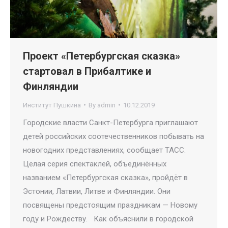
Проект «Петербургская сказка»
стартовал в Прибалтике и
Финляндии
Институт Пушкина
By
admin
10.12.2019
Городские власти Санкт-Петербурга приглашают
детей российских соотечественников побывать на
новогодних представлениях, сообщает ТАСС.
Целая серия спектаклей, объединённых
названием «Петербургская сказка», пройдёт в
Эстонии, Латвии, Литве и Финляндии. Они
посвящены предстоящим праздникам — Новому
году и Рождеству. Как объяснили в городской