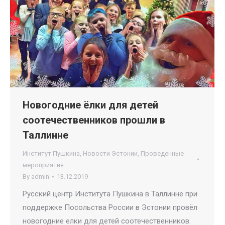
Новогодние ёлки для детей
соотечественников прошли в
Таллинне
Институт Пушкина
,
Новости Эстонии
,
Проведенные
мероприятия
By
admin
13.12.2019
Русский центр Института Пушкина в Таллинне при
поддержке Посольства России в Эстонии провёл
новогодние елки для детей соотечественников.