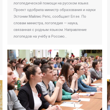
логопедической помощи на русском языке.
Проект одобрила министр образования и науки
Эстонии Майлис Репс, сообщает Err.ee. По
словам министра, логопедия — наука,
связанная с родным языком. Направление
логопедов на учёбу в Россию…