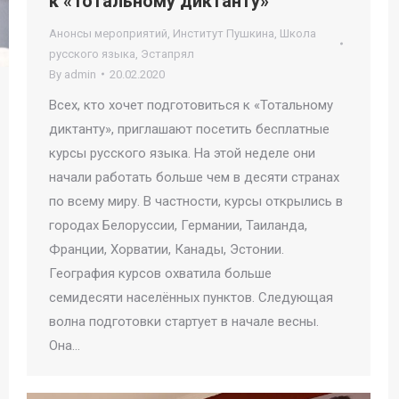
к «Тотальному диктанту»
Анонсы мероприятий
,
Институт Пушкина
,
Школа
русского языка
,
Эстапрял
By
admin
20.02.2020
Всех, кто хочет подготовиться к «Тотальному
диктанту», приглашают посетить бесплатные
курсы русского языка. На этой неделе они
начали работать больше чем в десяти странах
по всему миру. В частности, курсы открылись в
городах Белоруссии, Германии, Таиланда,
Франции, Хорватии, Канады, Эстонии.
География курсов охватила больше
семидесяти населённых пунктов. Следующая
волна подготовки стартует в начале весны.
Она…