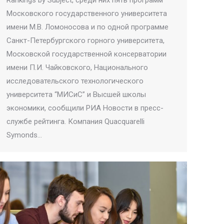
Московского государственного университета
имени М.В. Ломоносова и по одной программе
Санкт-Петербургского горного университета,
Московской государственной консерватории
имени П.И. Чайковского, Национального
исследовательского технологического
университета “МИСиС” и Высшей школы
экономики, сообщили РИА Новости в пресс-
службе рейтинга. Компания Quacquarelli
Symonds…