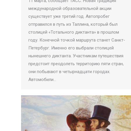
11 марта, сообщает ТАСС. Новая традиция
международной образовательной акции
существует уже третий год. Автопробег
отправился в путь из Таллина, который был
столицей «Тотального диктанта» в прошлом
году. Конечной точкой маршрута станет Санкт-
Петербург. Именно его выбрали столицей
нынешнего диктанта. Участникам путешествия
предстоит преодолеть территорию пяти стран,
они побывают в четырнадцати городах.
Автомобили…