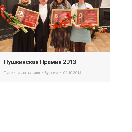
Пушкинская Премия 2013
Пушкинская премия
By
pavel
04.10.2013