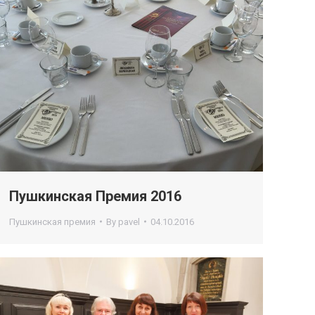
Пушкинская Премия 2016
Пушкинская премия
By
pavel
04.10.2016