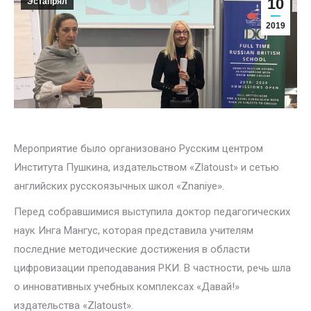
10
Эстапрял
2019
Мероприятие было организовано Русским центром
Института Пушкина, издательством «Zlatoust» и сетью
английских русскоязычных школ «Znaniye».
Перед собравшимися выступила доктор педагогических
наук Инга Мангус, которая представила учителям
последние методические достижения в области
цифровизации преподавания РКИ. В частности, речь шла
о инновативных учебных комплексах «Давай!»
издательства «Zlatoust».