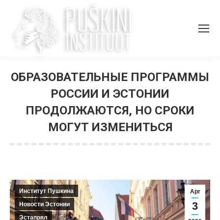
ОБРАЗОВАТЕЛЬНЫЕ ПРОГРАММЫ
РОССИИ И ЭСТОНИИ
ПРОДОЛЖАЮТСЯ, НО СРОКИ
МОГУТ ИЗМЕНИТЬСЯ
You are here:
Институт Пушкина
Apr
3
Новости Эстонии
Эстапрял