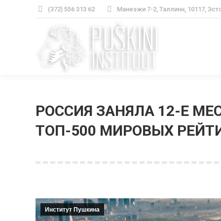
(372) 556 313 62
Манеэжи 7-2, Таллинн, 10117, Эст
РОССИЯ ЗАНЯЛА 12-Е МЕ
ТОП-500 МИРОВЫХ РЕЙТ
Институт Пушкина