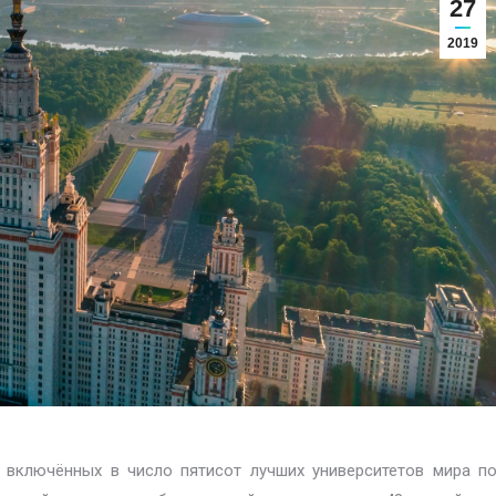
27
2019
, включённых в число пятисот лучших университетов мира п