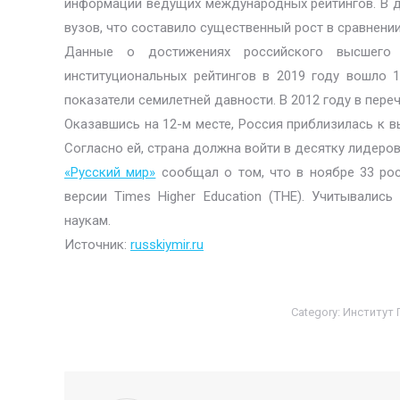
информации ведущих международных рейтингов. В д
вузов, что составило существенный рост в сравнен
Данные о достижениях российского высшего 
институциональных рейтингов в 2019 году вошло 
показатели семилетней давности. В 2012 году в пере
Оказавшись на 12-м месте, Россия приблизилась к 
Согласно ей, страна должна войти в десятку лидеров
«Русский мир»
сообщал о том, что в ноябре 33 рос
версии Times Higher Education (THE). Учитывалис
наукам.
Источник:
russkiymir.ru
Category:
Институт