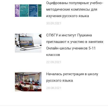
Оцифрованы популярные учебно-
методические комплексы для
изучения русского языка
30.09.2021
СПбГУ и институт Пушкина
приглашают к участию в занятиях
Онлайн-школы учеников 5-11
классов
22.09.2021
Началась регистрация в школу
русского языка.
28.08.2021