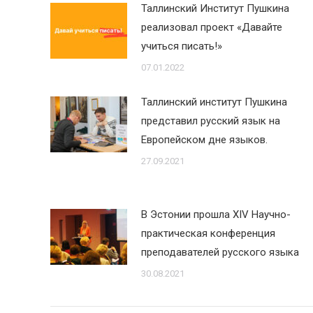
Таллинский Институт Пушкина
реализовал проект «Давайте
учиться писать!»
07.01.2022
Таллинский институт Пушкина
представил русский язык на
Европейском дне языков.
27.09.2021
В Эстонии прошла XIV Научно-
практическая конференция
преподавателей русского языка
30.08.2021