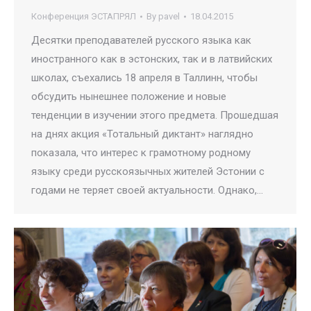
Конференция ЭСТАПРЯЛ
By
pavel
18.04.2015
Десятки преподавателей русского языка как
иностранного как в эстонских, так и в латвийских
школах, съехались 18 апреля в Таллинн, чтобы
обсудить нынешнее положение и новые
тенденции в изучении этого предмета. Прошедшая
на днях акция «Тотальный диктант» наглядно
показала, что интерес к грамотному родному
языку среди русскоязычных жителей Эстонии с
годами не теряет своей актуальности. Однако,…