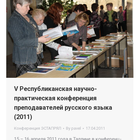
V Республиканская научно-
практическая конференция
преподавателей русского языка
(2011)
Конференция ЭСТАПРЯЛ
By
pavel
17.04.2011
15 – 16 апреля 2011 года в Таллине в конференц-