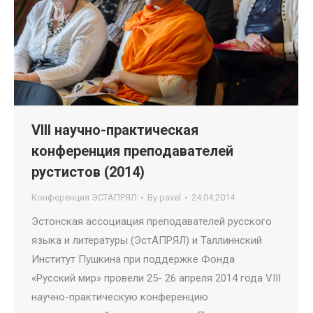
VIII научно-практическая
конференция преподавателей
рустистов (2014)
Конференция ЭСТАПРЯЛ
By
pavel
24.04.2014
Эстонская ассоциация преподавателей русского
языка и литературы (ЭстАПРЯЛ) и Таллиннский
Институт Пушкина при поддержке Фонда
«Русский мир» провели 25- 26 апреля 2014 года VIII
научно-практическую конференцию