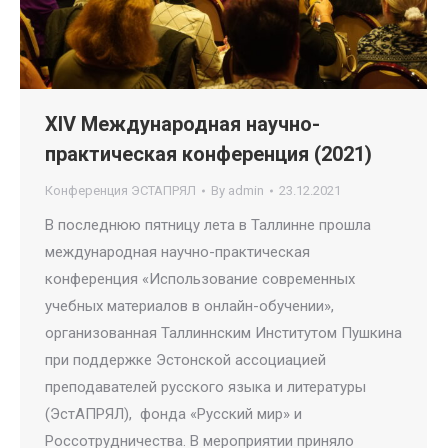
XIV Международная научно-
практическая конференция (2021)
Конференция ЭСТАПРЯЛ
By
admin
23.12.2021
В последнюю пятницу лета в Таллинне прошла
международная научно-практическая
конференция «Использование современных
учебных материалов в онлайн-обучении»,
организованная Таллиннским Институтом Пушкина
при поддержке Эстонской ассоциацией
преподавателей русского языка и литературы
(ЭстАПРЯЛ), фонда «Русский мир» и
Россотрудничества. В мероприятии приняло