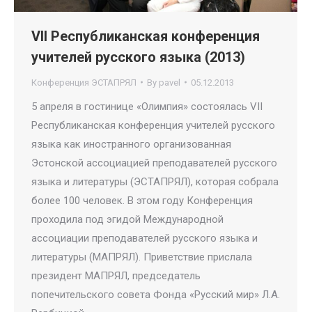
VII Республиканская конференция
учителей русского языка (2013)
Конференция ЭСТАПРЯЛ
By
pavel
05.12.2013
5 апреля в гостинице «Олимпия» состоялась VII
Республиканская конференция учителей русского
языка как иностранного организованная
Эстонской ассоциацией преподавателей русского
языка и литературы (ЭСТАПРЯЛ), которая собрала
более 100 человек. В этом году Конференция
проходила под эгидой Международной
ассоциации преподавателей русского языка и
литературы (МАПРЯЛ). Приветствие прислала
президент МАПРЯЛ, председатель
попечительского совета Фонда «Русский мир» Л.А.