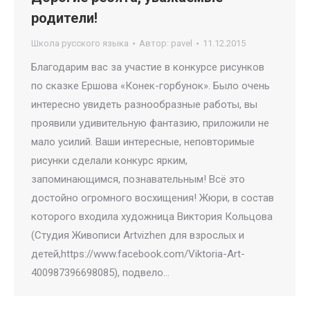
родители!
Школа русского языка
Автор:
pavel
11.12.2015
Благодарим вас за участие в конкурсе рисунков
по сказке Ершова «Конек-горбунок». Было очень
интересно увидеть разнообразные работы, вы
проявили удивительную фантазию, приложили не
мало усилий. Ваши интересные, неповторимые
рисунки сделали конкурс ярким,
запоминающимся, познавательным! Всё это
достойно огромного восхищения! Жюри, в состав
которого входила художница Виктория Кольцова
(Студия Живописи Artvizhen для взрослых и
детей,https://www.facebook.com/Viktoria-Art-
400987396698085), подвело…