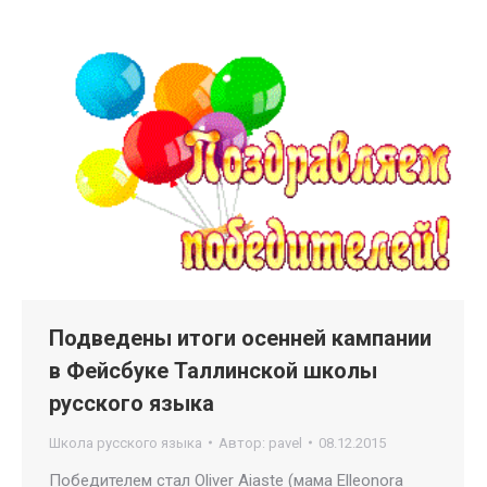
Подведены итоги осенней кампании
в Фейсбуке Таллинской школы
русского языка
Школа русского языка
Автор:
pavel
08.12.2015
Победителем стал Oliver Aiaste (мама Elleonora