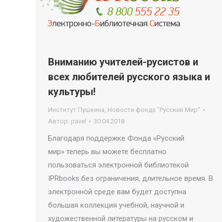
Вниманию учителей-русистов и
всех любителей русского языка и
культуры!
Институт Пушкина
,
Новости фонда "Русский Мир"
Автор:
pavel
30.04.2018
Благодаря поддержке Фонда «Русский
мир» теперь вы можете бесплатно
пользоваться электронной библиотекой
IPRbooks без ограничения, длительное время. В
электронной среде вам будет доступна
большая коллекция учебной, научной и
художественной литературы на русском и