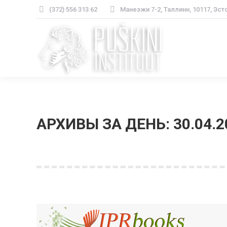
(372) 556 313 62
Манеэжи 7-2, Таллинн, 10117, Эст
АРХИВЫ ЗА ДЕНЬ:
30.04.