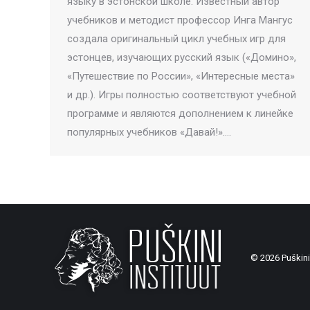
языку в эстонской школе. Известный автор
учебников и методист профессор Инга Мангус
создала оригинальный цикл учебных игр для
эстонцев, изучающих русский язык («Домино»,
«Путешествие по России», «Интересные места»
и др.). Игры полностью соответствуют учебной
программе и являются дополнением к линейке
популярных учебников «Давай!».…
© 2026 Puškini