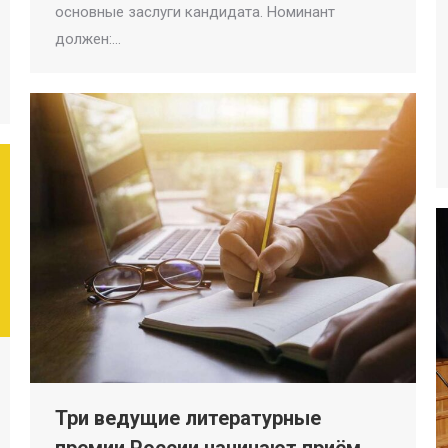
основные заслуги кандидата. Номинант
должен:…
Три ведущие литературные
премии России начинают приём