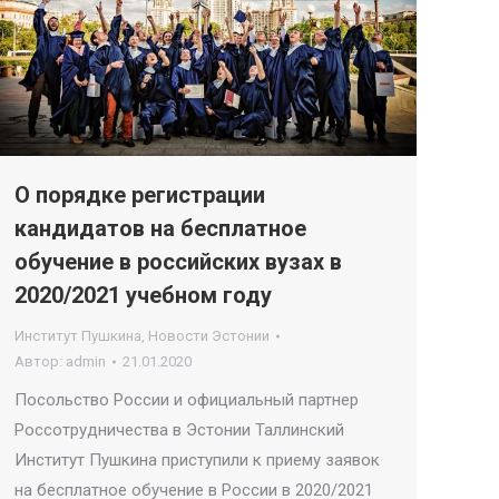
О порядке регистрации
кандидатов на бесплатное
обучение в российских вузах в
2020/2021 учебном году
Институт Пушкина
,
Новости Эстонии
Автор:
admin
21.01.2020
Посольство России и официальный партнер
Россотрудничества в Эстонии Таллинский
Институт Пушкина приступили к приему заявок
на бесплатное обучение в России в 2020/2021