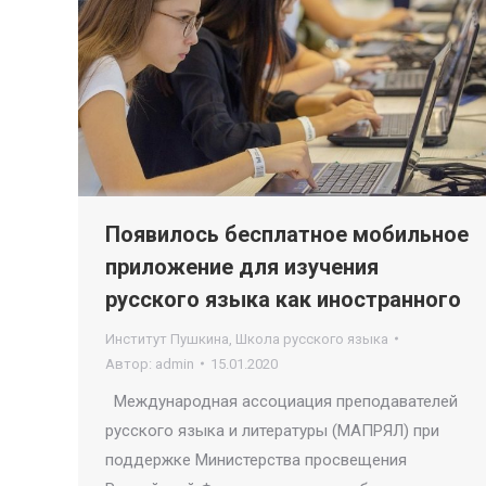
Появилось бесплатное мобильное
приложение для изучения
русского языка как иностранного
Институт Пушкина
,
Школа русского языка
Автор:
admin
15.01.2020
Международная ассоциация преподавателей
русского языка и литературы (МАПРЯЛ) при
поддержке Министерства просвещения