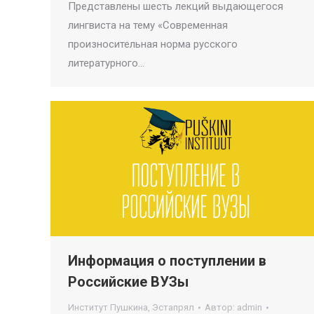
Представлены шесть лекций выдающегося
лингвиста на тему «Современная
произносительная норма русского
литературного…
Информация о поступлении в
Российские ВУЗы
Институт Пушкина
,
Эстапрял
Автор:
admin