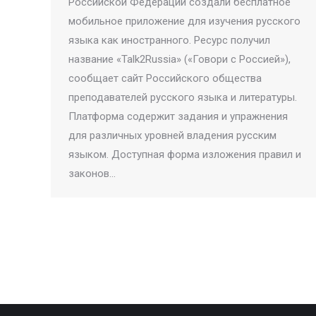
Российской Федерации создали бесплатное
мобильное приложение для изучения русского
языка как иностранного. Ресурс получил
название «Talk2Russia» («Говори с Россией»),
сообщает сайт Российского общества
преподавателей русского языка и литературы.
Платформа содержит задания и упражнения
для различных уровней владения русским
языком. Доступная форма изложения правил и
законов…