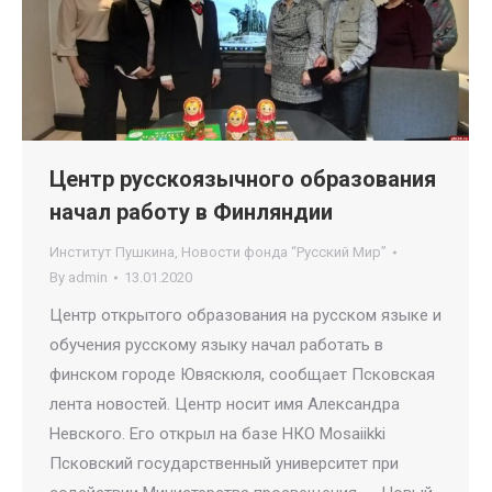
Центр русскоязычного образования
начал работу в Финляндии
Институт Пушкина
,
Новости фонда “Русский Мир”
By
admin
13.01.2020
Центр открытого образования на русском языке и
обучения русскому языку начал работать в
финском городе Ювяскюля, сообщает Псковская
лента новостей. Центр носит имя Александра
Невского. Его открыл на базе НКО Mosaiikki
Псковский государственный университет при