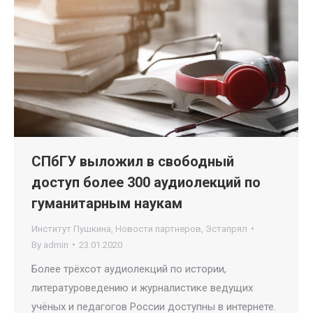
СПбГУ выложил в свободный
доступ более 300 аудиолекций по
гуманитарным наукам
Институт Пушкина
,
Новости партнеров
,
Эстапрял
By
admin
23.01.2020
Более трёхсот аудиолекций по истории,
литературоведению и журналистике ведущих
учёных и педагогов России доступны в интернете.