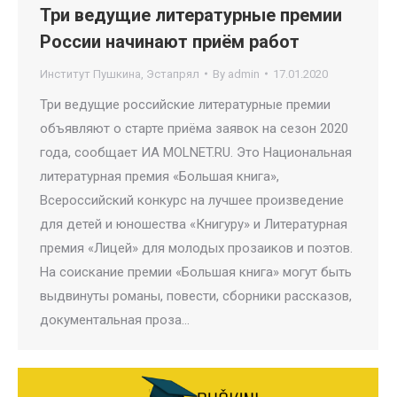
Три ведущие литературные премии
России начинают приём работ
Институт Пушкина
,
Эстапрял
By
admin
17.01.2020
Три ведущие российские литературные премии
объявляют о старте приёма заявок на сезон 2020
года, сообщает ИА MOLNET.RU. Это Национальная
литературная премия «Большая книга»,
Всероссийский конкурс на лучшее произведение
для детей и юношества «Книгуру» и Литературная
премия «Лицей» для молодых прозаиков и поэтов.
На соискание премии «Большая книга» могут быть
выдвинуты романы, повести, сборники рассказов,
документальная проза…