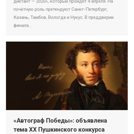
диктант — 2020», который пройдёт 4 апреля. На
почётную роль претендуют Санкт-Петербург,
Казань, Тамбов, Вологда и Нукус. В преддверии
финала…
«Автограф Победы»: объявлена
тема ХХ Пушкинского конкурса