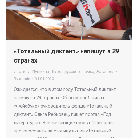
«Тотальный диктант» напишут в 29
странах
Институт Пушкина
,
Школа русского языка
,
Эстапрял
By
admin
31.01.2020
Ожидается, что в этом году Тотальный диктант
напишут в 29 странах. Об этом сообщила в
«Фейсбуке» руководитель фонда «Тотальный
диктант» Ольга Ребковец, пишет портал «Год
литературы». Все желающие смогут 1 февраля
проголосовать за столицу акции «Тотальный