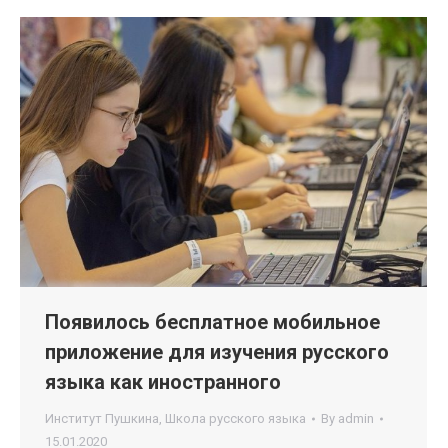
Появилось бесплатное мобильное
приложение для изучения русского
языка как иностранного
Институт Пушкина
,
Школа русского языка
By
admin
15.01.2020