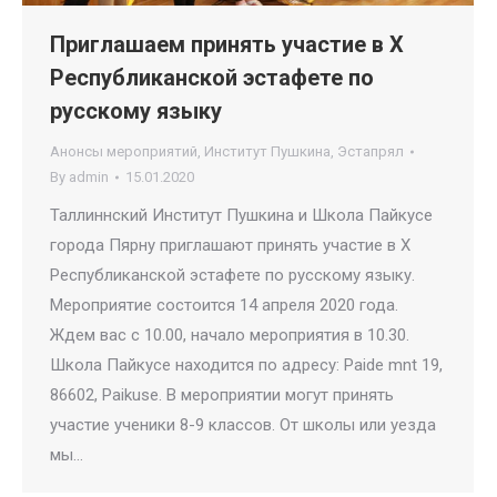
Приглашаем принять участие в X
Республиканской эстафете по
русскому языку
Анонсы мероприятий
,
Институт Пушкина
,
Эстапрял
By
admin
15.01.2020
Таллиннский Институт Пушкина и Школа Пайкусе
города Пярну приглашают принять участие в X
Республиканской эстафете по русскому языку.
Мероприятие состоится 14 апреля 2020 года.
Ждем вас с 10.00, начало мероприятия в 10.30.
Школа Пайкусе находится по адресу: Paide mnt 19,
86602, Paikuse. В мероприятии могут принять
участие ученики 8-9 классов. От школы или уезда
мы…