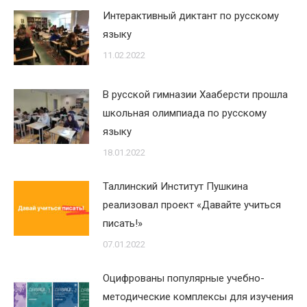
Интерактивный диктант по русскому
языку
11.02.2022
В русской гимназии Хааберсти прошла
школьная олимпиада по русскому
языку
18.01.2022
Таллинский Институт Пушкина
реализовал проект «Давайте учиться
писать!»
07.01.2022
Оцифрованы популярные учебно-
методические комплексы для изучения