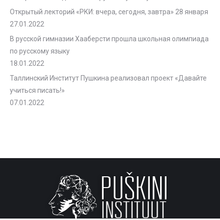
Открытый лекторий «РКИ: вчера, сегодня, завтра» 28 января
27.01.2022
В русской гимназии Хааберсти прошла школьная олимпиада
по русскому языку
18.01.2022
Таллинский Институт Пушкина реализовал проект «Давайте
учиться писать!»
07.01.2022