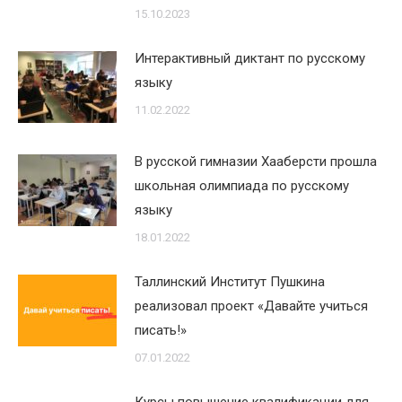
15.10.2023
Интерактивный диктант по русскому
языку
11.02.2022
В русской гимназии Хааберсти прошла
школьная олимпиада по русскому
языку
18.01.2022
Таллинский Институт Пушкина
реализовал проект «Давайте учиться
писать!»
07.01.2022