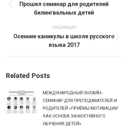
по
Прошел семинар для родителей
Предыдущая
билингвальных детей
записям
запись:
СЛЕДУЮЩАЯ
Осенние каникулы в школе русского
Следующая
языка 2017
запись:
Related Posts
МЕЖДУНАРОДНЫЙ ОНЛАЙН-
СЕМИНАР ДЛЯ ПРЕПОДАВАТЕЛЕЙ И
РОДИТЕЛЕЙ «ПРИЁМЫ МОТИВАЦИИ
КАК ОСНОВА ЭФФЕКТИВНОГО
ОБУЧЕНИЯ ДЕТЕЙ»