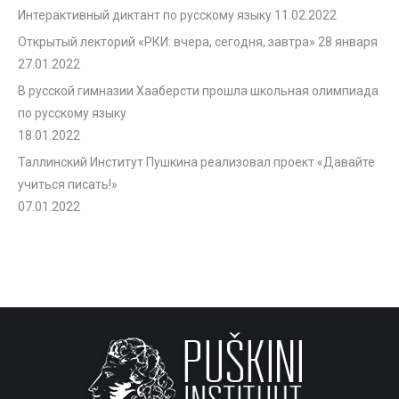
Интерактивный диктант по русскому языку
11.02.2022
Открытый лекторий «РКИ: вчера, сегодня, завтра» 28 января
27.01.2022
В русской гимназии Хааберсти прошла школьная олимпиада
по русскому языку
18.01.2022
Таллинский Институт Пушкина реализовал проект «Давайте
учиться писать!»
07.01.2022