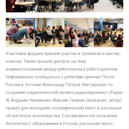
Участники форума приняли участие в тренингах и мастер-
классах. Также прошли диспуты на тему
взаимоотношений между работником и работодателем.
Неформально пообщаться с ребятами приехал Посол
России в Эстонии Александр Петров. Мастерскую по
созданию радионовостей провёл радиожурналист (Радио
4) Андриан Череменин. Максим Галанин (музыкант, актёр)
провёл для молодёжи географический квест и рассказал
об институте волонтёрства. О возможностях получения
бесплатного образования в России, рассказал пресс-