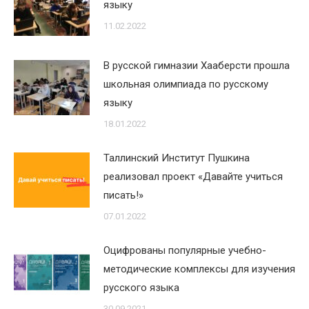
языку
11.02.2022
В русской гимназии Хааберсти прошла
школьная олимпиада по русскому
языку
18.01.2022
Таллинский Институт Пушкина
реализовал проект «Давайте учиться
писать!»
07.01.2022
Оцифрованы популярные учебно-
методические комплексы для изучения
русского языка
30.09.2021