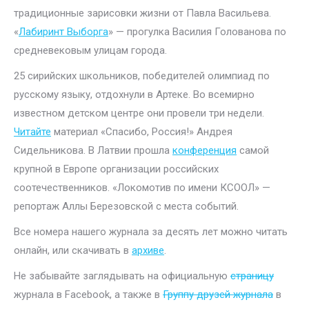
традиционные зарисовки жизни от Павла Васильева.
«
Лабиринт Выборга
» — прогулка Василия Голованова по
средневековым улицам города.
25 сирийских школьников, победителей олимпиад по
русскому языку, отдохнули в Артеке. Во всемирно
известном детском центре они провели три недели.
Читайте
материал «Спасибо, Россия!» Андрея
Сидельникова. В Латвии прошла
конференция
самой
крупной в Европе организации российских
соотечественников. «Локомотив по имени КСООЛ» —
репортаж Аллы Березовской с места событий.
Все номера нашего журнала за десять лет можно читать
онлайн, или скачивать в
архиве
.
Не забывайте заглядывать на официальную
страницу
журнала в Facebook, а также в
Группу друзей журнала
в