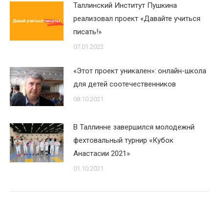
Таллинский Институт Пушкина
реализовал проект «Давайте учиться
писать!»
07.01.2022
«Этот проект уникален»: онлайн-школа
для детей соотечественников
08.10.2021
В Таллинне завершился молодежнй
фехтовальный турнир «Кубок
Анастасии 2021»
01.10.2021