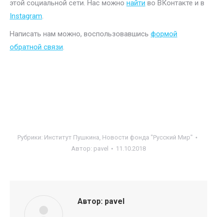
этой социальной сети. Нас можно
найти
во ВКонтакте и в
Instagram
.
Написать нам можно, воспользовавшись
формой
обратной связи
.
Рубрики:
Институт Пушкина
,
Новости фонда "Русский Мир"
Автор:
pavel
11.10.2018
Автор:
pavel