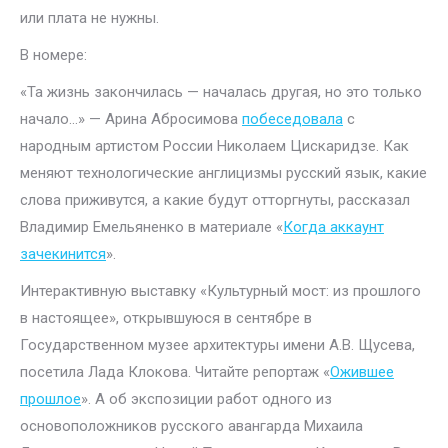
или плата не нужны.
В номере:
«Та жизнь закончилась — началась другая, но это только
начало…» — Арина Абросимова
побеседовала
с
народным артистом России Николаем Цискаридзе. Как
меняют технологические англицизмы русский язык, какие
слова приживутся, а какие будут отторгнуты, рассказал
Владимир Емельяненко в материале «
Когда аккаунт
зачекинится
».
Интерактивную выставку «Культурный мост: из прошлого
в настоящее», открывшуюся в сентябре в
Государственном музее архитектуры имени А.В. Щусева,
посетила Лада Клокова. Читайте репортаж «
Ожившее
прошлое
». А об экспозиции работ одного из
основоположников русского авангарда Михаила