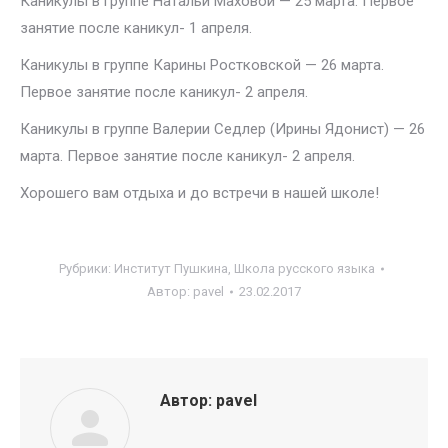
Каникулы в группе Натальи Маховой — 25 марта. Первое
занятие после каникул- 1 апреля.
Каникулы в группе Карины Ростковской — 26 марта.
Первое занятие после каникул- 2 апреля.
Каникулы в группе Валерии Седлер (Ирины Ядонист) — 26
марта. Первое занятие после каникул- 2 апреля.
Хорошего вам отдыха и до встречи в нашей школе!
Рубрики:
Институт Пушкина
,
Школа русского языка
Автор:
pavel
23.02.2017
Автор:
pavel