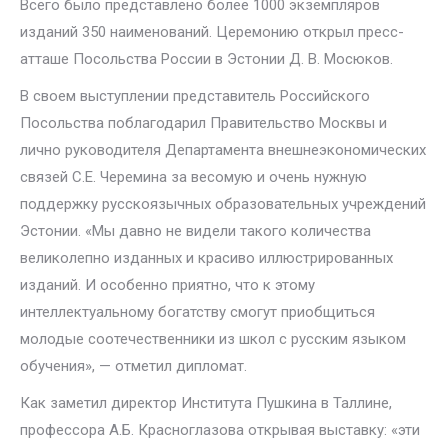
Всего было представлено более 1000 экземпляров
изданий 350 наименований. Церемонию открыл пресс-
атташе Посольства России в Эстонии Д. В. Мосюков.
В своем выступлении представитель Российского
Посольства поблагодарил Правительство Москвы и
лично руководителя Департамента внешнеэкономических
связей С.Е. Черемина за весомую и очень нужную
поддержку русскоязычных образовательных учреждений
Эстонии. «Мы давно не видели такого количества
великолепно изданных и красиво иллюстрированных
изданий. И особенно приятно, что к этому
интеллектуальному богатству смогут приобщиться
молодые соотечественники из школ с русским языком
обучения», — отметил дипломат.
Как заметил директор Института Пушкина в Таллине,
профессора А.Б. Красноглазова открывая выставку: «эти