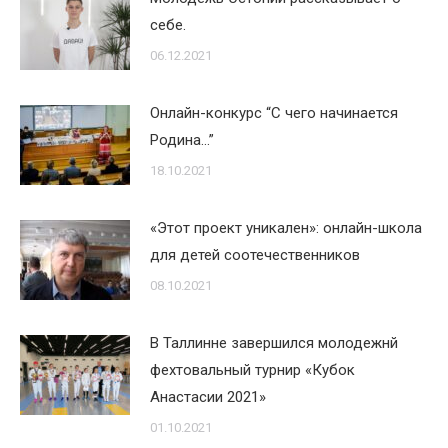
себе.
06.12.2021
Онлайн-конкурс “С чего начинается
Родина…”
18.10.2021
«Этот проект уникален»: онлайн-школа
для детей соотечественников
08.10.2021
В Таллинне завершился молодежнй
фехтовальный турнир «Кубок
Анастасии 2021»
01.10.2021