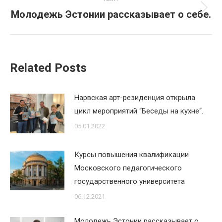
Молодежь Эстонии рассказывает о себе.
Next
post:
Related Posts
Нарвская арт-резиденция открыла
цикл мероприятий “Беседы на кухне“.
05.01.2022
Курсы повышения квалификации
Московского педагогического
государственного университета
06.12.2021
Молодежь Эстонии рассказывает о