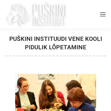
PUŠKINI INSTITUUDI VENE KOOLI
PIDULIK LÕPETAMINE
You are here: