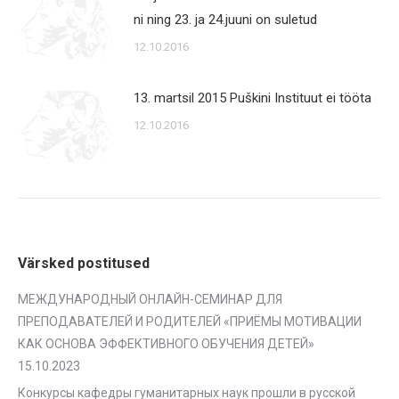
ni ning 23. ja 24.juuni on suletud
12.10.2016
13. martsil 2015 Puškini Instituut ei tööta
12.10.2016
Värsked postitused
МЕЖДУНАРОДНЫЙ ОНЛАЙН-СЕМИНАР ДЛЯ
ПРЕПОДАВАТЕЛЕЙ И РОДИТЕЛЕЙ «ПРИЁМЫ МОТИВАЦИИ
КАК ОСНОВА ЭФФЕКТИВНОГО ОБУЧЕНИЯ ДЕТЕЙ»
15.10.2023
Конкурсы кафедры гуманитарных наук прошли в русской